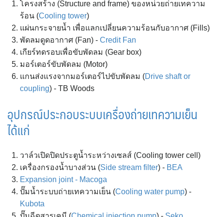
โครงสร้าง (Structure and frame) ของหน่วยถ่ายเทความ
ร้อน (
Cooling tower
)
แผ่นกระจายน้ำ เพื่อแลกเปลี่ยนความร้อนกับอากาศ (Fills)
พัดลมดูดอากาศ (Fan) -
Credit Fan
เกียร์ทดรอบเพื่อขับพัดลม (Gear box)
มอร์เตอร์ขับพัดลม (Motor)
แกนส่งแรงจากมอร์เตอร์ไปขับพัดลม (
Drive shaft or
coupling
) - TB Woods
อุปกรณ์ประกอบระบบเครื่องถ่ายเทความเย็น
ได้แก่
วาล์วเปิดปิดประตูน้ำระหว่างเซลส์ (Cooling tower cell)
เครื่องกรองน้ำบางส่วน (
Side stream filter
) -
BEA
Expansion joint - Macoga
ปั๊มน้ำระบบถ่ายเทความเย็น (
Cooling water pump
) -
Kubota
ปั๊มฉีดสารเคมี (
Chemical injection pump
) -
Seko