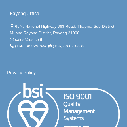
Rayong Office
68/4, National Highway 363 Road, Thapma Sub-District
Muang Rayong District, Rayong 21000
sales@iqs.co.th
(+66) 38 029-834
(+66) 38 029-835
Privacy Policy