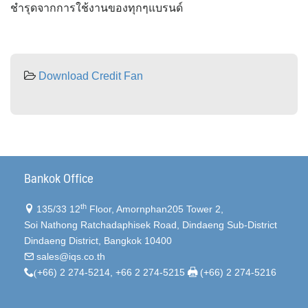
ชำรุดจากการใช้งานของทุกๆแบรนด์
Download Credit Fan
Bankok Office
th
135/33 12
Floor, Amornphan205 Tower 2,
Soi Nathong Ratchadaphisek Road, Dindaeng Sub-District
Dindaeng District, Bangkok 10400
sales@iqs.co.th
(
+66) 2 274-5214, +66 2 274-5215
(+66) 2 274-5216