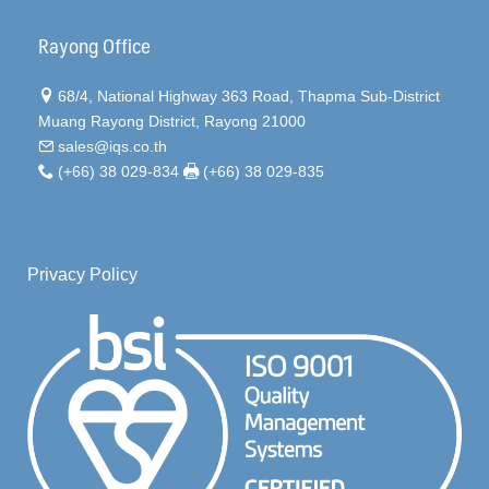
Rayong Office
68/4, National Highway 363 Road, Thapma Sub-District
Muang Rayong District, Rayong 21000
sales@iqs.co.th
(+66) 38 029-834
(+66) 38 029-835
Privacy Policy