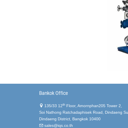
Bankok Office
th
135/33 12
Floor, Amornphan205 Tower 2,
Soi Nathong Ratchadaphisek Road, Dindaeng Sub
Dindaeng District, Bangkok 10400
sales@iqs.co.th