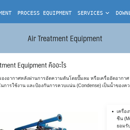
MENT
PROCESS EQUIPMENT
SERVICES
DOWN
Air Treatment Equipment
atment Equipment คืออะไร
องอากาศหลังผ่านการอัดความดันโดยปั๊มลม หรือเครื่ออัดอากาศ (
ในการใช้งาน และป้องกันการควบแน่น (Condense) เป็นน้ำของความชื
เครื่อ
ชืน (M
ยอมรั