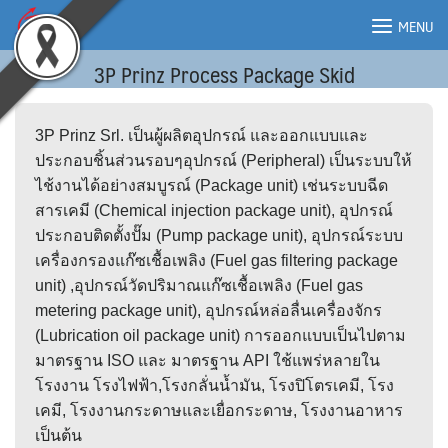
Skip
MENU
to
content
3P Prinz Process Package Skid
MENU
3P Prinz Srl. เป็นผู้ผลิตอุปกรณ์ และออกแบบและ
ประกอบชิ้นส่วนรอบๆอุปกรณ์ (Peripheral) เป็นระบบให้
ไช้งานได้อย่างสมบูรณ์ (Package unit) เช่นระบบฉีด
สารเคมี (Chemical injection package unit), อุปกรณ์
ประกอบติดตั้งปั๊ม (Pump package unit), อุปกรณ์ระบบ
เครื่องกรองแก๊ซเชื้อเพลิง (Fuel gas filtering package
unit) ,อุปกรณ์วัดปริมาณแก๊ซเชื้อเพลิง (Fuel gas
metering package unit), อุปกรณ์หล่อลื่นเครื่องจักร
(Lubrication oil package unit) การออกแบบเป็นไปตาม
มาตรฐาน ISO และ มาตรฐาน API ใช้แพร่หลายใน
โรงงาน โรงไฟฟ้า,โรงกลั่นน้ำมัน, โรงปิโตรเคมี, โรง
เคมี, โรงงานกระดาษและเยื่อกระดาษ, โรงงานอาหาร
เป็นต้น