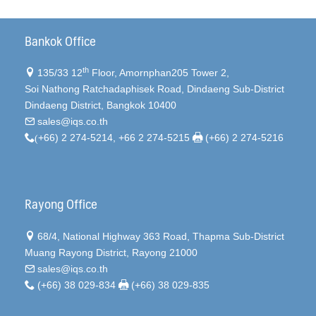
Bankok Office
th
135/33 12
Floor, Amornphan205 Tower 2,
Soi Nathong Ratchadaphisek Road, Dindaeng Sub-District
Dindaeng District, Bangkok 10400
sales@iqs.co.th
(
+66) 2 274-5214, +66 2 274-5215
(+66) 2 274-5216
Rayong Office
68/4, National Highway 363 Road, Thapma Sub-District
Muang Rayong District, Rayong 21000
sales@iqs.co.th
(+66) 38 029-834
(+66) 38 029-835