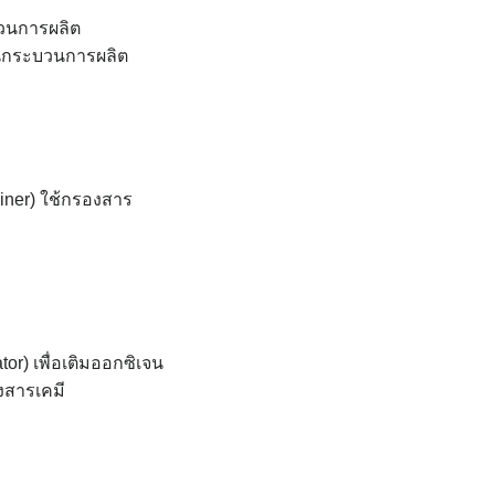
บวนการผลิต
นในกระบวนการผลิต
rainer) ใช้กรองสาร
tor) เพื่อเติมออกซิเจน
องสารเคมี