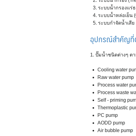
ระบบน้ำกรอง (Tre
ระบบน้ำกรองแร่ธา
ระบบน้ำหล่อเย็น 
ระบบกำจัดน้ำเสีย 
อุปกรณ์สำคัญที่
1. ปั๊มน้ำชนิดต่างๆ 
Cooling water p
Raw water pump
Process water p
Process waste w
Self - priming pu
Thermoplastic p
PC pump
AODD pump
Air bubble pump