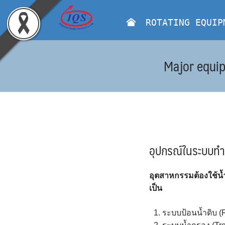
Skip
to
ROTATING EQUIP
content
Major equip
อุปกรณ์ในระบบท
อุตสาหกรรมต้องใช้น
เป็น
ระบบป้อนน้ำดิบ (