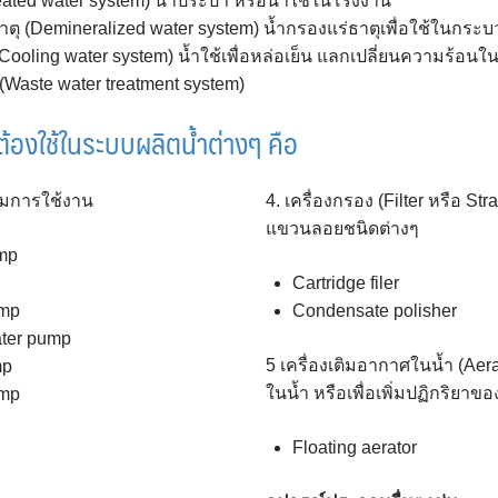
ated water system) น้ำประปา หรือน้ำไช้ในโรงงาน
ตุ (Demineralized water system) น้ำกรองแร่ธาตุเพื่อใช้ในกระ
(Cooling water system) น้ำใช้เพื่อหล่อเย็น แลกเปลี่ยนความร้อ
(Waste water treatment system)
ต้องใช้ในระบบผลิตน้ำต่างๆ คือ
ตามการใช้งาน
4. เครื่องกรอง (Filter หรือ St
แขวนลอยชนิดต่างๆ
ump
Cartridge filer
ump
Condensate polisher
ater pump
5 เครื่องเติมอากาศในน้ำ (Aera
mp
ในน้ำ หรือเพื่อเพิ่มปฏิกริยาข
ump
Floating aerator