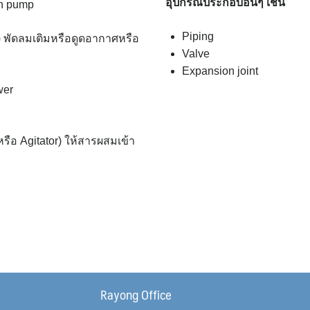
อุปกรณ์ประกอบอื่นๆ เช่น
on pump
Piping
) พัดลมเติมหรือดูดอากาศหรือ
Valve
Expansion joint
wer
หรือ Agitator) ให้สารผสมเข้า
Rayong Office