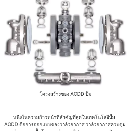
โครงสร้างของ AODD ปั๊ม
หนึ่งในความก้าวหน้าที่สำคัญที่สุดในเทคโนโลยีปั๊ม
AODD คือการออกแบบของวาล์วอากาศ วาล์วอากาศควบคุม