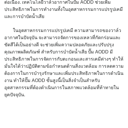
ต่อเนื่อง. เทคโนโลยีวาล์วอากาศในปั๊ม AODD ช่วยเพิ่ม
ประสิทธิภาพในการทำงานทั้งในอุตสาหกรรมการแปรรูปเคมี
และการบำบัดน้ำเสีย
ในอุตสาหกรรมการแปรรูปเคมี ความสามารถของวาล์ว
อากาศในปัจจุบัน จะสามารถจัดการของเหลวที่กัดกร่อนและ
ขัดสีได้เป็นอย่างดี จะช่วยเพิ่มความปลอดภัยและปรับปรุง
คุณภาพผลิตภัณฑ์ สำหรับการบำบัดน้ำเสีย ปั๊ม AODD มี
ประสิทธิภาพในการจัดการกับตะกอนและสารเคมีต่างๆ ทำให้
มั่นใจได้ว่าปฏิบัติตามข้อกำหนดด้านสิ่งแวดล้อม การลดความ
ต้องการในการบำรุงรักษาและเพิ่มประสิทธิภาพในการดำเนิน
งาน ทำให้ปั๊ม AODD ขั้นสูงนี้เป็นสิ่งจำเป็นสำหรับ
อุตสาหกรรมที่ต้องดำเนินการในสภาพแวดล้อมที่ท้าทายใน
ยุคปัจจุบัน.