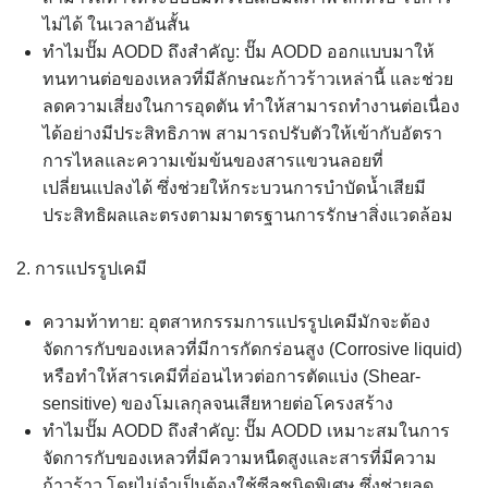
ไม่ได้ ในเวลาอันสั้น
ทำไมปั๊ม AODD ถึงสำคัญ: ปั๊ม AODD ออกแบบมาให้
ทนทานต่อของเหลวที่มีลักษณะก้าวร้าวเหล่านี้ และช่วย
ลดความเสี่ยงในการอุดตัน ทำให้สามารถทำงานต่อเนื่อง
ได้อย่างมีประสิทธิภาพ สามารถปรับตัวให้เข้ากับอัตรา
การไหลและความเข้มข้นของสารแขวนลอยที่
เปลี่ยนแปลงได้ ซึ่งช่วยให้กระบวนการบำบัดน้ำเสียมี
ประสิทธิผลและตรงตามมาตรฐานการรักษาสิ่งแวดล้อม
2. การแปรรูปเคมี
ความท้าทาย: อุตสาหกรรมการแปรรูปเคมีมักจะต้อง
จัดการกับของเหลวที่มีการกัดกร่อนสูง (Corrosive liquid)
หรือทำให้สารเคมีที่อ่อนไหวต่อการตัดแบ่ง (Shear-
sensitive) ของโมเลกุลจนเสียหายต่อโครงสร้าง
ทำไมปั๊ม AODD ถึงสำคัญ: ปั๊ม AODD เหมาะสมในการ
จัดการกับของเหลวที่มีความหนืดสูงและสารที่มีความ
ก้าวร้าว โดยไม่จำเป็นต้องใช้ซีลชนิดพิเศษ ซึ่งช่วยลด