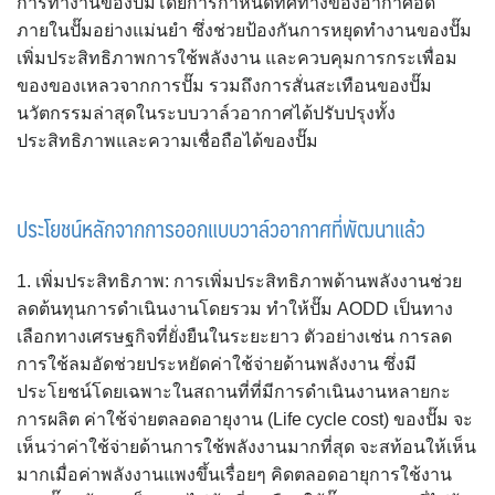
การทำงานของปั๊มโดยการกำหนดทิศทางของอากาศอัด
ภายในปั๊มอย่างแม่นยำ ซึ่งช่วยป้องกันการหยุดทำงานของปั๊ม
เพิ่มประสิทธิภาพการใช้พลังงาน และควบคุมการกระเพื่อม
ของของเหลวจากการปั๊ม รวมถึงการสั่นสะเทือนของปั๊ม
นวัตกรรมล่าสุดในระบบวาล์วอากาศได้ปรับปรุงทั้ง
ประสิทธิภาพและความเชื่อถือได้ของปั๊ม
ประโยชน์หลักจากการออกแบบวาล์วอากาศที่พัฒนาแล้ว
1. เพิ่มประสิทธิภาพ: การเพิ่มประสิทธิภาพด้านพลังงานช่วย
ลดต้นทุนการดำเนินงานโดยรวม ทำให้ปั๊ม AODD เป็นทาง
เลือกทางเศรษฐกิจที่ยั่งยืนในระยะยาว ตัวอย่างเช่น การลด
การใช้ลมอัดช่วยประหยัดค่าใช้จ่ายด้านพลังงาน ซึ่งมี
ประโยชน์โดยเฉพาะในสถานที่ที่มีการดำเนินงานหลายกะ
การผลิต ค่าใช้จ่ายตลอดอายุงาน (Life cycle cost) ของปั๊ม จะ
เห็นว่าค่าใช้จ่ายด้านการใช้พลังงานมากที่สุด จะสท้อนให้เห็น
มากเมื่อค่าพลังงานแพงขึ้นเรื่อยๆ คิดตลอดอายุการใช้งาน