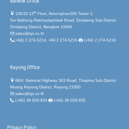
Bankok Office
th
135/33 12
Floor, Amornphan205 Tower 2,
Soi Nathong Ratchadaphisek Road, Dindaeng Sub-District
Dindaeng District, Bangkok 10400
sales@iqs.co.th
(
+66) 2 274-5214, +66 2 274-5215
(+66) 2 274-5216
Rayong Office
68/4, National Highway 363 Road, Thapma Sub-District
Muang Rayong District, Rayong 21000
sales@iqs.co.th
(+66) 38 029-834
(+66) 38 029-835
Privacy Policy