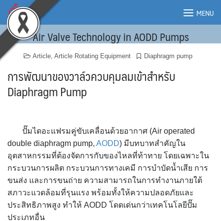
Skip
MENU
to
content
Air Valve Technology in AODD Pumps
MENU
Article
,
Article Rotating Equipment
Diaphragm pump
การพัฒนาของวาล์วควบคุมลมเข้าสำหรับ
Diaphragm Pump
ปั๊มไดอะแฟรมคู่ขับเคลื่อนด้วยอากาศ (Air operated
double diaphragm pump,
AODD
) มีบทบาทสำคัญใน
อุตสาหกรรมที่ต้องจัดการกับของไหลที่ท้าทาย โดยเฉพาะใน
กระบวนการผลิต กระบวนการทางเคมี การบำบัดน้ำเสีย การ
ขนส่ง และการขนถ่าย ความสามารถในการทำงานภายใต้
สภาวะแวดล้อมที่รุนแรง พร้อมทั้งให้ความปลอดภัยและ
ประสิทธิภาพสูง ทำให้ AODD โดดเด่นกว่าเทคโนโลยีปั๊ม
ประเภทอื่น