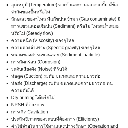
อุณหภูมิ (Temperature) ขาเข้าและขาออกจากปั๊ม มีข้อ
จำกัดของปั๊มหรือไม่
ลักษณะของๆไหล มีแก๊ซปนเข้ามา (Gas contaminate) มี
สารแขวนลอยเจือปน (Sediment) หรือไม่ ไหลสม่ำเสมอ
หรือไม่ (Steady flow)
ความหนืด (Viscosity) ของๆไหล
ความถ่วงจำเพาะ (Specific gravity) ของๆไหล
ขนาดของสารแขวนลอย (Sediment, particle)
การกัดกร่อน (Corrosion)
ระดับเสียงดัง (Noise) ที่รับได้
ท่อดูด (Suction) ระดับ ขนาดและความยาวท่อ
ท่อส่ง (Discharge) ระดับ ขนาดและความยาวท่อ ทน
ความดันได้
Dry priming ได้หรือไม่
NPSH ที่ต้องการ
การเกิด Cavitation
ประสิทธิภาพของระบบที่ต้องการ (Efficiency)
ค่าใช้จ่ายในการใช้งานและบำรุงรักษา (Operation and