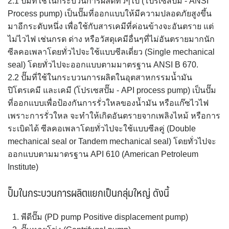
2.1 ปั๊มที่ใช้ในกระบวนการผลิตทั่วๆไป (โปรเซสปั๊ม - ANSI
Process pump) เป็นปั๊มที่ออกแบบให้มีความปลอดภัยสูงขึ้น
มาอีกระดับหนึ่ง เพื่อใช้กับสารเคมีที่ค่อนข้างจะอันตราย แต่
ไม่ไวไฟ เช่นกรด ด่าง หรือวัสดุเคมีอื่นๆที่ไม่อันตรายมากนัก
ซีลคอเพลาโดยทั่วไปจะใช้แบบซีลเดี่ยว (Single mechanical
seal) โดยทั่วไปจะออกแบบตามมาตรฐาน ANSI B 670.
2.2 ปั๊มที่ใช้ในกระบวนการผลิตในอุตสาหกรรมน้ำมัน
ปิโตรเคมี และเคมี (โปรเซสปั๊ม - API process pump) เป็นปั๊ม
ที่ออกแบบเพื่อป้องกันการรั่วใหลของน้ำมัน หรือแก๊ซไวไฟ
เพราะการรั่วใหล จะทำให้เกิดอันตรายจากเพลิงไหม้ หรือการ
ระเบิดได้ ซีลคอเพลาโดยทั่วไปจะใช้แบบซีลคู่ (Double
mechanical seal or Tandem mechanical seal) โดยทั่วไปจะ
ออกแบบตามมาตรฐาน API 610 (American Petroleum
Institute)
ปั๊มในกระบวนการผลิตแยกเป็นกลุ่มใหญ่ ดังนี้
พีดีปั๊ม (PD pump Positive displacement pump)