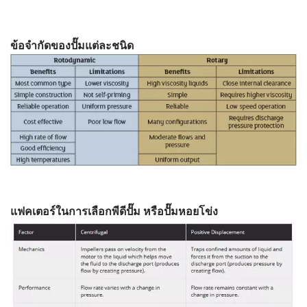
ข้อจำกัดของปั๊มแต่ละชนิด
แฟคเตอร์ในการเลือกพีดีปั๊ม หรือปั๊มหอยโข่ง