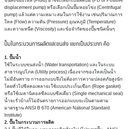
ขนส่งของไหล (Fluid) อาจจะเลือกเป็นพีดีปั๊ม (PD or Positive
displacement pump) หรือเลือกเป็นปั๊มหอยโข่ง (Centrifugal
pump) แล้วแต่ความเหมาะสมในการใช้งาน เช่นปริมาณการ
ใหล (Flow) ความดัน (Pressure) อุณหภูมิ (Temperature)
และความหนืด (Viscosity) และข้อจำกัดของปั๊มชนิดนั้นๆ
ปั๊มในกระบวนการผลิตและขนส่ง แยกเป็นประเภท คือ
1. ปั๊มน้ำ
ใช้ในระบบขนส่งน้ำ (Water transportation) และในระบบ
สาธารณูปโภค (Utility process) เนื่องจากของใหลเป็นน้ำ
ไม่มีอันตราย การออกแบบจึงไม่ต้องการความปลอดภัยสูงนัก
โดยทั่วไปซีลคอเพลาจะใช้แบบประเก็นเชือก (Rope gasket)
หรือใช้เมคานิคอลซีลแบบซีลเดี่ยว (Single mechanical seal)
น้ำจะรั่วบ้างก็ไม่อันตรายการออกแบบจะเป็นตามตาม
มาตรฐาน ANSI B 670 (American National Standard
Institute)
2. ปั๊มในกระบวนการผลิต