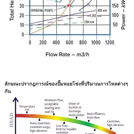
ลักษณะปรากฎการณ์ของปั๊มหอยโข่งที่ปริมาณการไหลต่างๆ
กัน