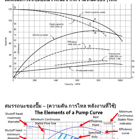
สมรรถนะของปั๊ม – (ความดัน การไหล พลังงานที่ใช้)