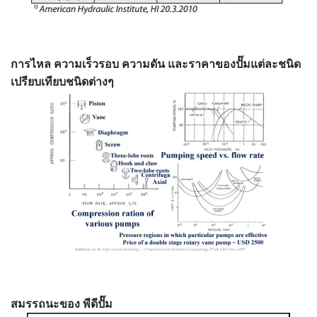
การไหล ความเร็วรอบ ความดัน และราคาของปั๊มแต่ละชนิด
เปรียบเทียบชนิดต่างๆ
สมรรถนะของ พีดีปั๊ม