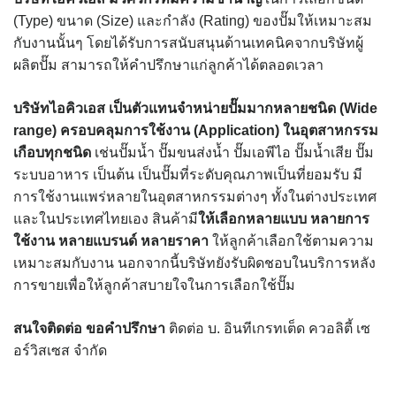
(Type) ขนาด (Size) และกำลัง (Rating) ของปั๊มให้เหมาะสม
กับงานนั้นๆ โดยได้รับการสนับสนุนด้านเทคนิคจากบริษัทผู้
ผลิตปั๊ม สามารถให้คำปรึกษาแก่ลูกค้าได้ตลอดเวลา
บริษัทไอคิวเอส เป็นตัวแทนจำหน่ายปั๊มมากหลายชนิด (
Wide
range) ครอบคลุมการใช้งาน (Application) ในอุตสาหกรรม
เกือบทุกชนิด
เช่นปั๊มน้ำ ปั๊มขนส่งน้ำ ปั๊มเอพีไอ ปั๊มน้ำเสีย ปั๊ม
ระบบอาหาร เป็นต้น เป็นปั๊มที่ระดับคุณภาพเป็นที่ยอมรับ มี
การใช้งานแพร่หลายในอุตสาหกรรมต่างๆ ทั้งในต่างประเทศ
และในประเทศไทยเอง สินค้ามี
ให้เลือกหลายแบบ หลายการ
ใช้งาน หลายแบรนด์ หลายราคา
ให้ลูกค้าเลือกใช้ตามความ
เหมาะสมกับงาน นอกจากนี้บริษัทยังรับผิดชอบในบริการหลัง
การขายเพื่อให้ลูกค้าสบายใจในการเลือกใช้ปั๊ม
สนใจติดต่อ ขอคำปรึกษา
ติดต่อ บ. อินทีเกรทเต็ด ควอลิตี้ เซ
อร์วิสเซส จำกัด