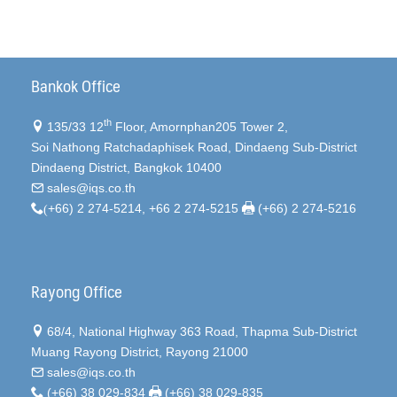
Bankok Office
th
135/33 12
Floor, Amornphan205 Tower 2,
Soi Nathong Ratchadaphisek Road, Dindaeng Sub-District
Dindaeng District, Bangkok 10400
sales@iqs.co.th
(
+66) 2 274-5214, +66 2 274-5215
(+66) 2 274-5216
Rayong Office
68/4, National Highway 363 Road, Thapma Sub-District
Muang Rayong District, Rayong 21000
sales@iqs.co.th
(+66) 38 029-834
(+66) 38 029-835