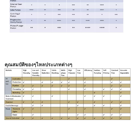
คุณสมบัติของๆไหลประเภทต่างๆ