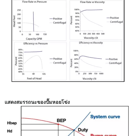
แสดงสมรรถนะของปั๊มหอยโข่ง