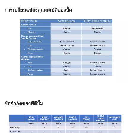
การเปลี่ยนแปลงคุณสมบัติของปั๊ม
ข้อจำกัดของพีดีปั๊ม