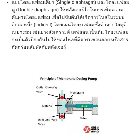
แบบไดอะแฟลมเดี่ยว (Single diaphragm) และไดอะแฟลม
คู่ (Double diaphragm) ใช้พลังเจอร์ไดในการเพิ่มความ
ดันผ่านไดอะแฟลม เพื่อไปขับดันให้เกิดการไหลในระบบ
อีกต่อหนึ่ง (Indirect) โดยแผ่นไดอะแฟลมซึ่งทำจากวัสดุที่
เหมาะสม เช่นยางสังเคราะห์ เทฟลอน เป็นต้น ไดอะแฟลม
จะเป็นตัวป้องกันไม่ให้ของไหลที่มีสารแขวนลอย หรือสาร
กัดกร่อนสัมผัสกับพลังเจอร์