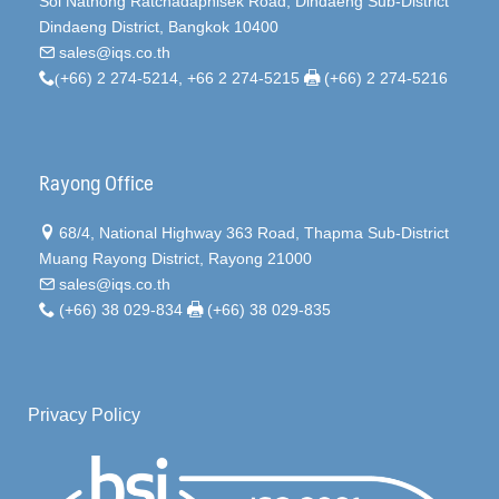
Soi Nathong Ratchadaphisek Road, Dindaeng Sub-District
Dindaeng District, Bangkok 10400
sales@iqs.co.th
(
+66) 2 274-5214, +66 2 274-5215
(+66) 2 274-5216
Rayong Office
68/4, National Highway 363 Road, Thapma Sub-District
Muang Rayong District, Rayong 21000
sales@iqs.co.th
(+66) 38 029-834
(+66) 38 029-835
Privacy Policy